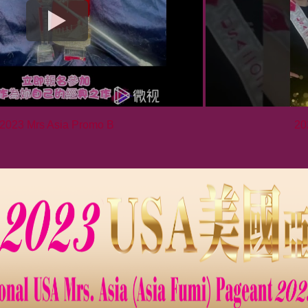
2023 Mrs Asia Promo B
20