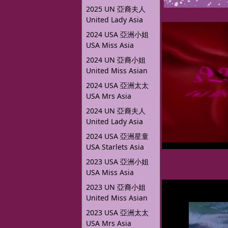
2025 UN 亞裔夫人
United Lady Asia
2024 USA 亞洲小姐
USA Miss Asia
2024 UN 亞裔小姐
United Miss Asian
2024 USA 亞洲太太
USA Mrs Asia
2024 UN 亞裔夫人
United Lady Asia
2024 USA 亞洲星童
USA Starlets Asia
2023 USA 亞洲小姐
USA Miss Asia
2023 UN 亞裔小姐
United Miss Asian
2023 USA 亞洲太太
USA Mrs Asia