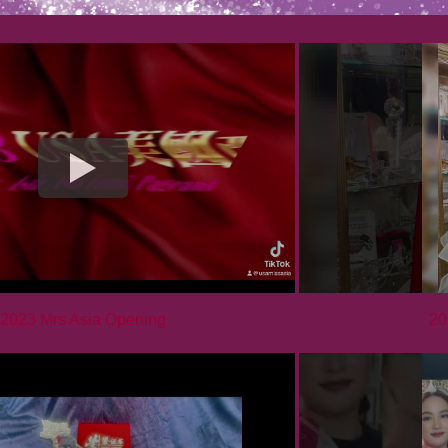
2023 Mrs Asia Opening
20