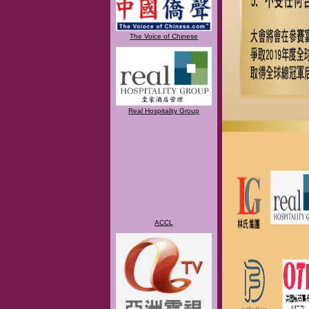
The Voice of Chinese
Real Hospitality Group
ACCL