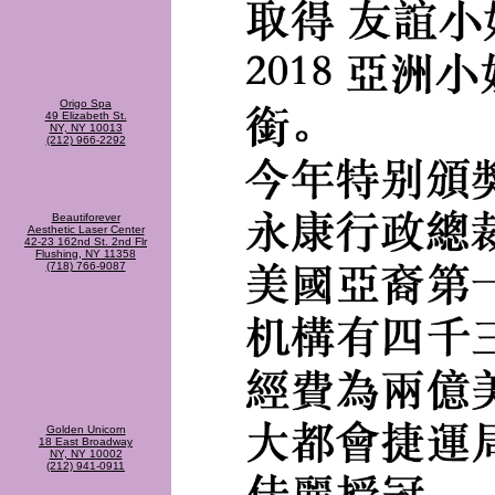
Origo Spa
49 Elizabeth St.
NY, NY 10013
(212) 966-2292
Beautiforever
Aesthetic Laser Center
42-23 162nd St. 2nd Flr
Flushing, NY 11358
(718) 766-9087
Golden Unicorn
18 East Broadway
NY, NY 10002
(212) 941-0911