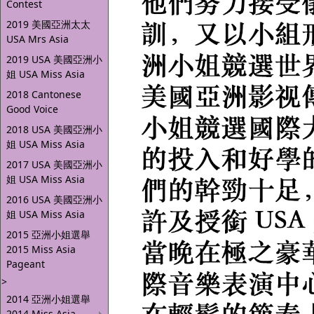
Contest
2019 美國亞洲太太
USA Mrs Asia
2019 USA 美國亞洲小
姐 USA Miss Asia
2018 Cantonese
Good Voice
2018 USA 美國亞洲小
姐 USA Miss Asia
2017 USA 美國亞洲小
姐 USA Miss Asia
2016 USA 美國亞洲小
姐 USA Miss Asia
2015 亞洲小姐選舉
2015 Miss Asia
Pageant
>
2014 亞洲小姐選舉
2014 Miss Asia