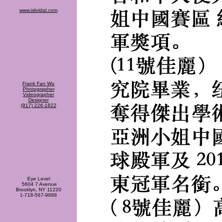
www.isbridal.com
Frank Fan Wu
Photographer
Videographer
Designer
(917) 226-1822
Eye Level
5604 7 Avenue
Brooklyn, NY 11220
1-718-567-9888