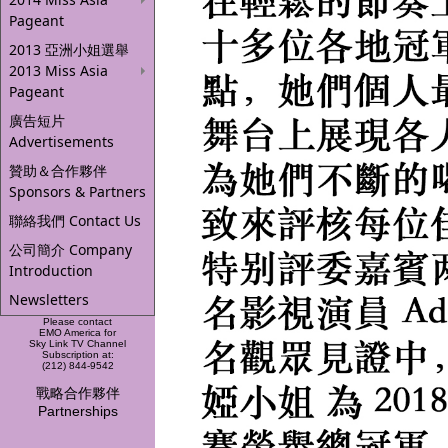
Pageant
2013 亞洲小姐選舉
2013 Miss Asia
Pageant
廣告短片
Advertisements
贊助＆合作夥伴
Sponsors & Partners
聯絡我們 Contact Us
公司簡介 Company
Introduction
Newsletters
Please contact
EMO America for
Sky Link TV Channel
Subscription at:
(212) 844-9542
戰略合作夥伴
Partnerships