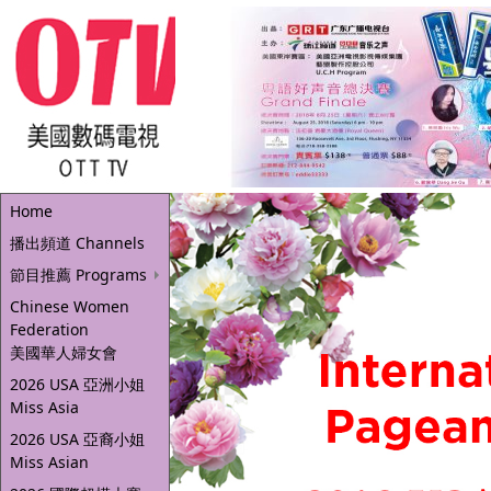
Home
播出頻道 Channels
節目推薦 Programs
Chinese Women
Federation
美國華人婦女會
2026 USA 亞洲小姐
Miss Asia
2026 USA 亞裔小姐
Miss Asian